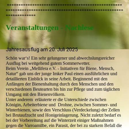
**************************************************
***************************************************
*************
Veranstaltungen - Nachlese
Jahresausflug am 20. Juli 2025
Schön war‘s! Ein sehr gelungener und abwechslungsreicher
Ausflug bei weitgehend gutem Sommerwetter.
Beim Verein „Mellifera e.V. - Initiativen für Biene, Mensch,
Natur“ gab uns der junge Imker Paul einen ausführlichen und
detaillierten Einblick in seine Arbeit. Beginnend mit den
Anfängen der Bienenhaltung durch den Menschen und den
verschiedenen Beutearten bis hin zur Pflege und zum täglichen
Umgang mit den Bienenvölkern.
Unter anderem erläuterte er die Unterschiede zwischen
Königin, Arbeiterbiene und Drohne, zwischen Sommer- und
Winterbienen, sowie den Verschluss (Verdeckelung) der Zellen
bei Brutaufzucht und Honigeinlagerung. Nicht zuletzt bedarf es
bei der Vorbereitung auf die Winterzeit einiger Maßnahmen
gegen die Varroamilbe, ein Parasit, der bei zu starkem Befall die